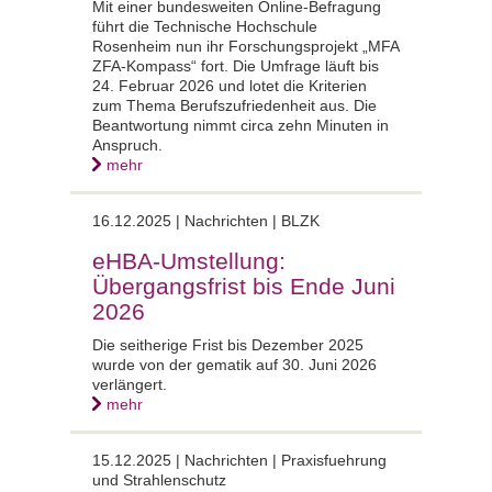
Mit einer bundesweiten Online-Befragung
führt die Technische Hochschule
Rosenheim nun ihr Forschungsprojekt „MFA
ZFA-Kompass“ fort. Die Umfrage läuft bis
24. Februar 2026 und lotet die Kriterien
zum Thema Berufszufriedenheit aus. Die
Beantwortung nimmt circa zehn Minuten in
Anspruch.
mehr
16.12.2025 |
Nachrichten | BLZK
eHBA-Umstellung:
Übergangsfrist bis Ende Juni
2026
Die seitherige Frist bis Dezember 2025
wurde von der gematik auf 30. Juni 2026
verlängert.
mehr
15.12.2025 |
Nachrichten | Praxisfuehrung
und Strahlenschutz