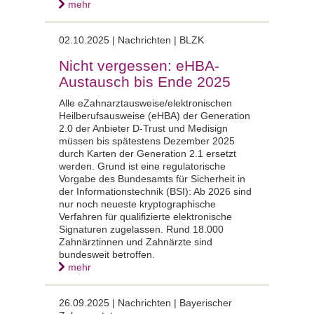
mehr
02.10.2025 |
Nachrichten | BLZK
Nicht vergessen: eHBA-
Austausch bis Ende 2025
Alle eZahnarztausweise/elektronischen
Heilberufsausweise (eHBA) der Generation
2.0 der Anbieter D-Trust und Medisign
müssen bis spätestens Dezember 2025
durch Karten der Generation 2.1 ersetzt
werden. Grund ist eine regulatorische
Vorgabe des Bundesamts für Sicherheit in
der Informationstechnik (BSI): Ab 2026 sind
nur noch neueste kryptographische
Verfahren für qualifizierte elektronische
Signaturen zugelassen. Rund 18.000
Zahnärztinnen und Zahnärzte sind
bundesweit betroffen.
mehr
26.09.2025 |
Nachrichten | Bayerischer