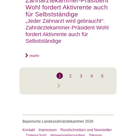
Zahnärztekammer-Präsident
Wohl fordert Aktivrente auch
für Selbstständige
„Jeder Zahnarzt wird gebraucht“:
Zahnärztekammer-Präsident Wohl
fordert Aktivrente auch für
Selbstständige
mehr
1
2
3
4
5
Bayerische Landeszahnärztekammer 2026
Kontakt
Impressum
Rundschreiben und Newsletter
Datenschutz
Hinweisgebersystem
Sitemap