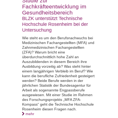
Studie zur
Fachkräfteentwicklung im
Gesundheitsbereich
BLZK unterstützt Technische
Hochschule Rosenheim bei der
Untersuchung
Wie steht es um den Berufsnachwuchs bei
Medizinischen Fachangestellten (MFA) und
Zahnmedizinischen Fachangestellten
(ZFA)? Warum bricht eine
überdurchschnittlich hohe Zahl an
Auszubildenden in diesem Bereich ihre
Ausbildung vorzeitig ab? Was steht hinter
einem langjährigen Verbleib im Beruf? Wie
kann die berufliche Zufriedenheit gesteigert
werden? Beide Berufe werden in der
jährlichen Statistik der Bundesagentur für
Arbeit als sogenannte Engpassberufe
ausgewiesen. Mit einer Studie im Rahmen
des Forschungsprojekts „MFA ZFA-
Kompass“ geht die Technische Hochschule
Rosenheim diesen Fragen nach.
mehr