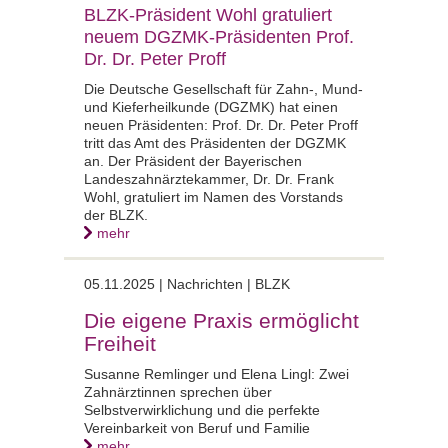
BLZK-Präsident Wohl gratuliert
neuem DGZMK-Präsidenten Prof.
Dr. Dr. Peter Proff
Die Deutsche Gesellschaft für Zahn-, Mund-
und Kieferheilkunde (DGZMK) hat einen
neuen Präsidenten: Prof. Dr. Dr. Peter Proff
tritt das Amt des Präsidenten der DGZMK
an. Der Präsident der Bayerischen
Landeszahnärztekammer, Dr. Dr. Frank
Wohl, gratuliert im Namen des Vorstands
der BLZK.
mehr
05.11.2025 |
Nachrichten | BLZK
Die eigene Praxis ermöglicht
Freiheit
Susanne Remlinger und Elena Lingl: Zwei
Zahnärztinnen sprechen über
Selbstverwirklichung und die perfekte
Vereinbarkeit von Beruf und Familie
mehr