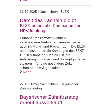
31.10.2025 |
Nachrichten | BLZK
Damit das Lächeln bleibt
BLZK unterstützt Kampagne zur
HPV-Impfung
Humane Papillomviren können
verschiedene Krebsarten verursachen –
auch im Mund- und Rachenraum. Die BLZK
unterstützt daher die Kampagne des BZKF
zur HPV-Impfung. Das Ziel ist, die
Aufklärung zu fördern und die Impfquote zu
steigern – für eine gesündere Zukunft
schon ab dem Jugendalter.
mehr
27.10.2025 |
Nachrichten | Bayerischer
Zahnaerztetag
Bayerischer Zahnärztetag
erneut ausverkauft