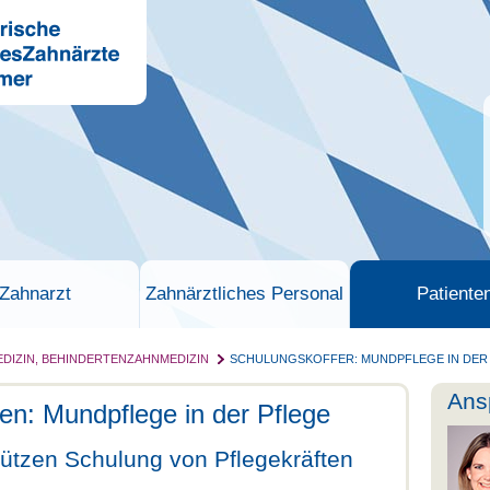
Zahnarzt
Zahnärztliches Personal
Patiente
DIZIN, BEHINDERTENZAHNMEDIZIN
SCHULUNGSKOFFER: MUNDPFLEGE IN DER
Ans
sen: Mundpflege in der Pflege
ützen Schulung von Pflegekräften