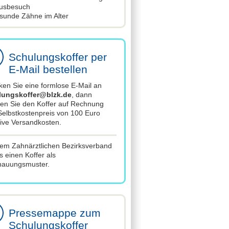
usbesuch
sunde Zähne im Alter
Schulungskoffer per
E-Mail bestellen
ken Sie eine formlose E-Mail an
lungskoffer@blzk.de
, dann
ten Sie den Koffer auf Rechnung
elbstkostenpreis von 100 Euro
sive Versandkosten.
dem Zahnärztlichen Bezirksverband
es einen Koffer als
hauungsmuster.
Pressemappe zum
Schulungskoffer