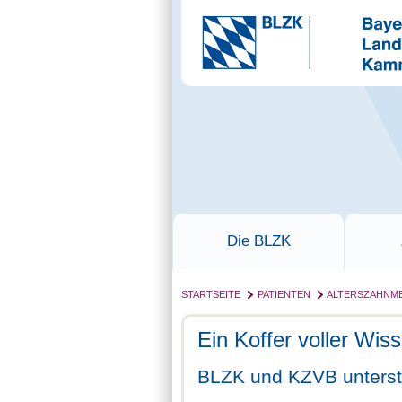
Die BLZK
STARTSEITE
PATIENTEN
ALTERSZAHNME
Ein Koffer voller Wis
BLZK und KZVB unterst