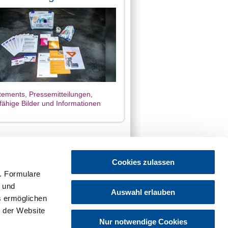
tements, Pressemitteilungen,
fähige Bilder und Informationen
Cookies zulassen
. Formulare
t und
Auswahl erlauben
es ermöglichen
 der Website
Nur notwendige Cookies