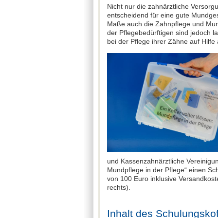
Nicht nur die zahnärztliche Versorg
entscheidend für eine gute Mundge
Maße auch die Zahnpflege und Mu
der Pflegebedürftigen sind jedoch 
bei der Pflege ihrer Zähne auf Hilf
und Kassenzahnärztliche Vereinigung
Mundpflege in der Pflege“ einen Sc
von 100 Euro inklusive Versandkost
rechts).
Inhalt des Schulungskof