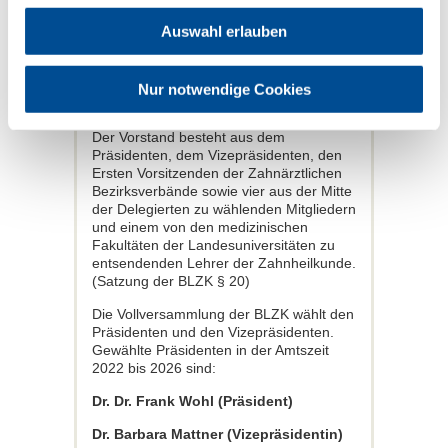
Auswahl erlauben
Information zum
Nur notwendige Cookies
Vorstand 2022-2026
Der Vorstand besteht aus dem
Präsidenten, dem Vizepräsidenten, den
Ersten Vorsitzenden der Zahnärztlichen
Bezirksverbände sowie vier aus der Mitte
der Delegierten zu wählenden Mitgliedern
und einem von den medizinischen
Fakultäten der Landesuniversitäten zu
entsendenden Lehrer der Zahnheilkunde.
(Satzung der BLZK § 20)
Die Vollversammlung der BLZK wählt den
Präsidenten und den Vizepräsidenten.
Gewählte Präsidenten in der Amtszeit
2022 bis 2026 sind:
Dr. Dr. Frank Wohl (Präsident)
Dr. Barbara Mattner (Vizepräsidentin)