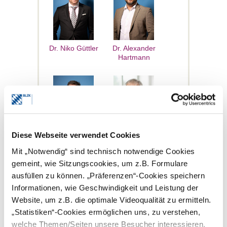
Dr. Niko Güttler
Dr. Alexander
Hartmann
Diese Webseite verwendet Cookies
Dr. Frank
Dr. Christopher
Mit „Notwendig“ sind technisch notwendige Cookies
Hummel
Höglmüller
gemeint, wie Sitzungscookies, um z.B. Formulare
ausfüllen zu können. „Präferenzen“-Cookies speichern
Informationen, wie Geschwindigkeit und Leistung der
Website, um z.B. die optimale Videoqualität zu ermitteln.
„Statistiken“-Cookies ermöglichen uns, zu verstehen,
welche Themen/Seiten unsere Besucher interessieren,