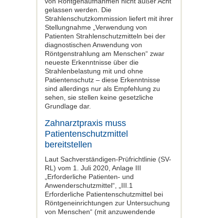
von Röntgenaufnahmen nicht außer Acht
gelassen werden. Die
Strahlenschutzkommission liefert mit ihrer
Stellungnahme „Verwendung von
Patienten Strahlenschutzmitteln bei der
diagnostischen Anwendung von
Röntgenstrahlung am Menschen“ zwar
neueste Erkenntnisse über die
Strahlenbelastung mit und ohne
Patientenschutz – diese Erkenntnisse
sind allerdings nur als Empfehlung zu
sehen, sie stellen keine gesetzliche
Grundlage dar.
Zahnarztpraxis muss
Patientenschutzmittel
bereitstellen
Laut Sachverständigen-Prüfrichtlinie (SV-
RL) vom 1. Juli 2020, Anlage III
„Erforderliche Patienten- und
Anwenderschutzmittel“, „III.1
Erforderliche Patientenschutzmittel bei
Röntgeneinrichtungen zur Untersuchung
von Menschen“ (mit anzuwendende