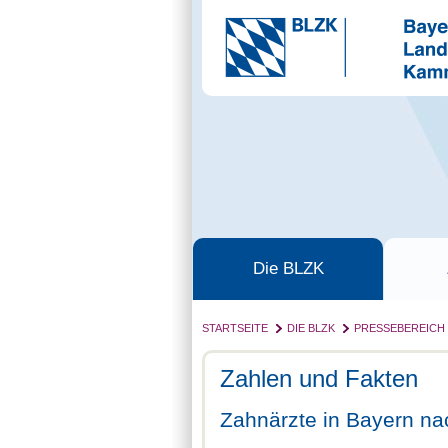
Die BLZK
STARTSEITE
DIE BLZK
PRESSEBEREICH
Zahlen und Fakten
Zahnärzte in Bayern na