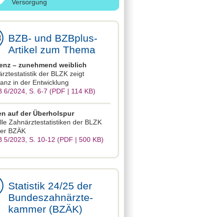
Versorgung
BZB- und BZBplus-
Artikel zum Thema
enz – zunehmend weiblich
rztestatistik der BLZK zeigt
anz in der Entwicklung
 6/2024, S. 6-7 (PDF | 114 KB)
en auf der Überholspur
lle Zahnärztestatistiken der BLZK
der BZÄK
 5/2023, S. 10-12 (PDF | 500 KB)
Statistik 24/25 der
Bundeszahnärzte-
kammer (BZÄK)