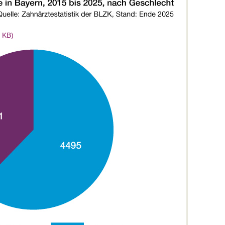
3 KB)