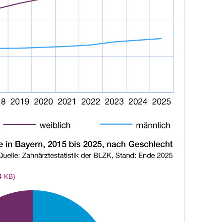
4 KB)