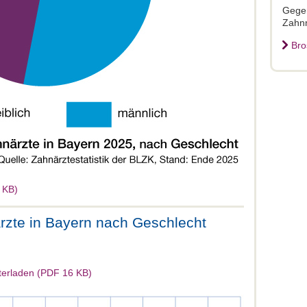
Gegen
Zahn
Bro
 KB)
rzte in Bayern nach Geschlecht
terladen (PDF 16 KB)