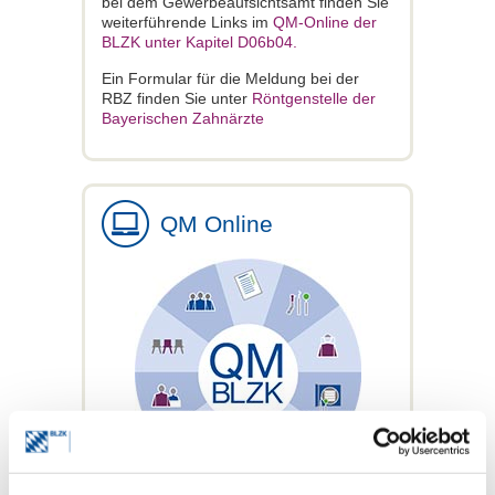
bei dem Gewerbeaufsichtsamt finden Sie
weiterführende Links im
QM-Online der
BLZK unter Kapitel D06b04.
Ein Formular für die Meldung bei der
RBZ finden Sie unter
Röntgenstelle der
Bayerischen Zahnärzte
QM Online