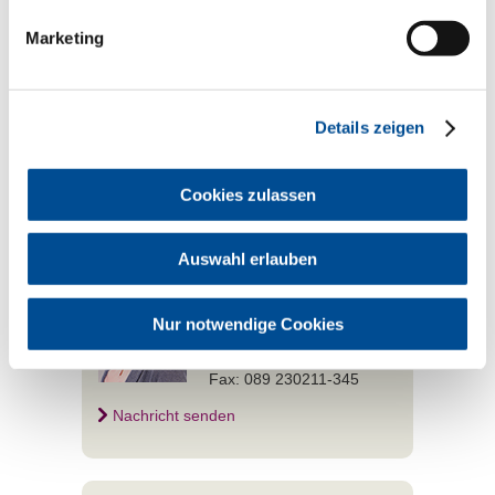
Ansprechpartner
Marketing
Strahlenschutz
Stefanie Ehrl
Telefonisch erreichbar:
Mo–Do: 8.30 bis 11.30 Uhr
und 12.30 bis 15.00 Uhr
Details zeigen
Fr: 8.30 bis 12.00 Uhr
Tel.: 089 230211-352
Fax: 089 230211-353
Cookies zulassen
Nachricht senden
Auswahl erlauben
Strahlenschutz
Claudia Vierheller
Telefonisch erreichbar:
Mo–Do: 8.30 bis 11.30 Uhr
Nur notwendige Cookies
und 12.30 bis 15.00 Uhr
Tel.: 089 230211-344
Fax: 089 230211-345
Nachricht senden