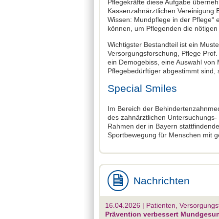
Pflegekräfte diese Aufgabe überne
Kassenzahnärztlichen Vereinigung B
Wissen: Mundpflege in der Pflege“ 
können, um Pflegenden die nötigen f
Wichtigster Bestandteil ist ein Must
Versorgungsforschung, Pflege Prof.
ein Demogebiss, eine Auswahl von Mu
Pflegebedürftiger abgestimmt sind, 
Special Smiles
Im Bereich der Behindertenzahnmed
des zahnärztlichen Untersuchungs-
Rahmen der in Bayern stattfindend
Sportbewegung für Menschen mit g
Nachrichten
16.04.2026 | Patienten, Versorgungsf
Prävention verbessert Mundgesu