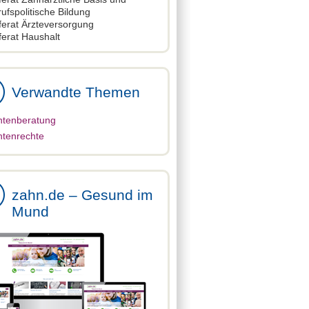
ufspolitische Bildung
ferat Ärzteversorgung
ferat Haushalt
Verwandte Themen
ntenberatung
ntenrechte
zahn.de – Gesund im
Mund