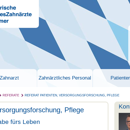
Zahnarzt
Zahnärztliches Personal
Patiente
REFERATE
REFERAT PATIENTEN, VERSORGUNGSFORSCHUNG, PFLEGE
Kon
ersorgungsforschung, Pflege
abe fürs Leben