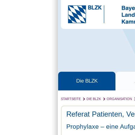
Die BLZK
STARTSEITE
DIE BLZK
ORGANISATION
Referat Patienten, V
Prophylaxe – eine Aufg