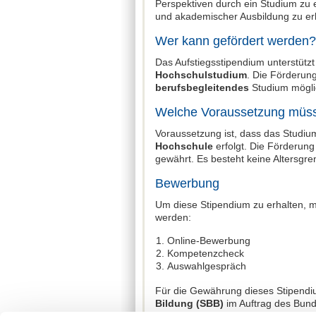
Perspektiven durch ein Studium zu e
und akademischer Ausbildung zu e
Wer kann gefördert werden?
Das Aufstiegsstipendium unterstütz
Hochschulstudium
. Die Förderung
berufsbegleitendes
Studium mögli
Welche Voraussetzung müsse
Voraussetzung ist, dass das Studiu
Hochschule
erfolgt. Die Förderun
gewährt. Es besteht keine Altersgre
Bewerbung
Um diese Stipendium zu erhalten, 
werden:
Online-Bewerbung
Kompetenzcheck
Auswahlgespräch
Für die Gewährung dieses Stipendiu
Bildung (SBB)
im Auftrag des Bund