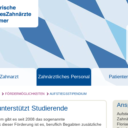
Zahnarzt
Zahnärztliches Personal
Patiente
FÖRDERMÖGLICHKEITEN
AUFSTIEGSSTIPENDIUM
Ans
nterstützt Studierende
Aufst
Zahnä
m gibt es seit 2008 das sogenannte
Floria
 dieser Förderung ist es, beruflich Begabten zusätzliche