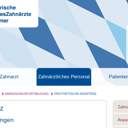
Zahnarzt
Zahnärztliches Personal
Patiente
ANPASSUNGSFORTBILDUNG
PROTHETISCHE ASSISTENZ
nz
Zahnä
ungen
Anpas