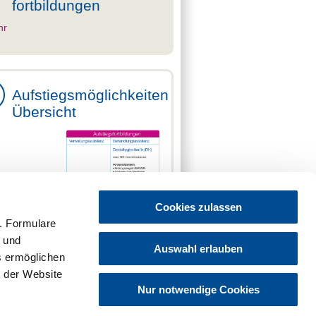
fortbildungen
hr
Aufstiegsmöglichkeiten
Übersicht
Cookies zulassen
. Formulare
t und
Auswahl erlauben
es ermöglichen
fik (PDF | 43 KB)
 der Website
Nur notwendige Cookies