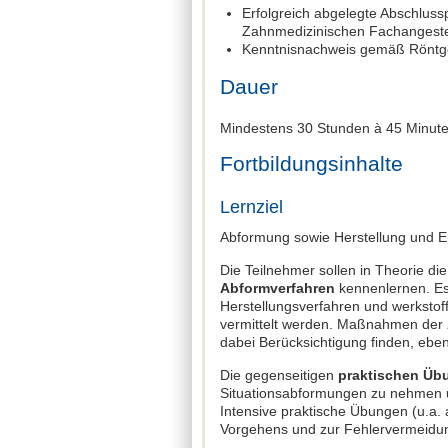
Erfolgreich abgelegte Abschluss
Zahnmedizinischen Fachangeste
Kenntnisnachweis gemäß Röntg
Dauer
Mindestens 30 Stunden à 45 Minut
Fortbildungsinhalte
Lernziel
Abformung sowie Herstellung und E
Die Teilnehmer sollen in Theorie die
Abformverfahren
kennenlernen. Es 
Herstellungsverfahren und werkstof
vermittelt werden. Maßnahmen der
dabei Berücksichtigung finden, ebe
Die gegenseitigen
praktischen Üb
Situationsabformungen zu nehmen u
Intensive praktische Übungen (u.a
Vorgehens und zur Fehlervermeidung