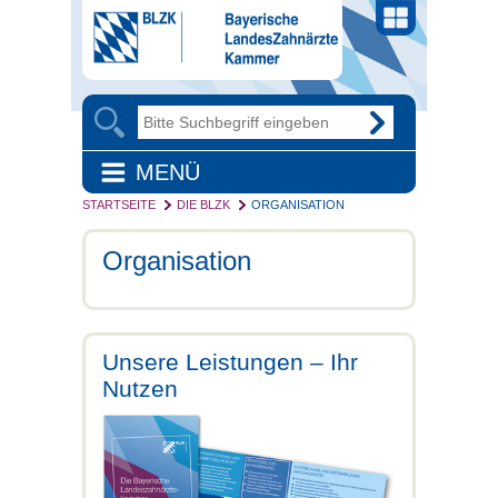
MENÜ
STARTSEITE
DIE BLZK
ORGANISATION
Organisation
Unsere Leistungen – Ihr
Nutzen