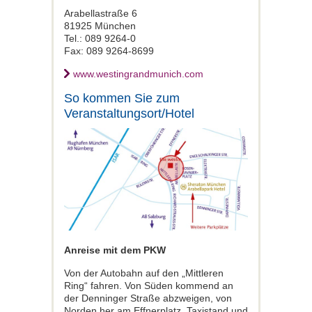
Arabellastraße 6
81925 München
Tel.: 089 9264-0
Fax: 089 9264-8699
www.westingrandmunich.com
So kommen Sie zum
Veranstaltungsort/Hotel
Anreise mit dem PKW
Von der Autobahn auf den „Mittleren
Ring“ fahren. Von Süden kommend an
der Denninger Straße abzweigen, von
Norden her am Effnerplatz. Taxistand und