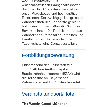
2004 in Kooperation mit
wissenschaftlichen Fachgesellschaften
durchgeführt. Charakteristika sind sein
enger Praxisbezug und hochkarätige
Referenten. Der zweitägige Kongress für
Zahnärztinnen und Zahnärzte genießt
hohes Ansehen weit über die Grenzen
Bayerns hinaus. Die Fortbildung für das
Zahnärztliche Personal dauert einen Tag.
Parallel zu den Vorträgen läuft im
Tagungshotel eine Dentalausstellung.
Fortbildungsbewertung
Entsprechend den Leitsätzen zur
zahnärztlichen Fortbildung der
Bundeszahnärztekammer (BZÄK) wird
die Teilnahme am Bayerischen
Zahnärztetag mit 16 Punkten bewertet.
Veranstaltungsort/Hotel
The Westin Grand München