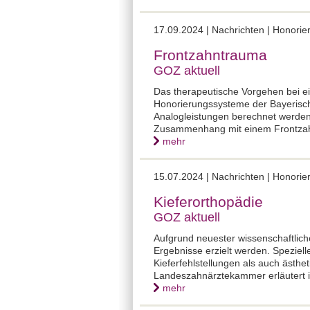
17.09.2024 | Nachrichten | Honor
Frontzahntrauma
GOZ aktuell
Das therapeutische Vorgehen bei e
Honorierungssysteme der Bayerisc
Analogleistungen berechnet werden
Zusammenhang mit einem Frontza
mehr
15.07.2024 | Nachrichten | Honor
Kieferorthopädie
GOZ aktuell
Aufgrund neuester wissenschaftlich
Ergebnisse erzielt werden. Spezie
Kieferfehlstellungen als auch ästh
Landeszahnärztekammer erläutert 
mehr