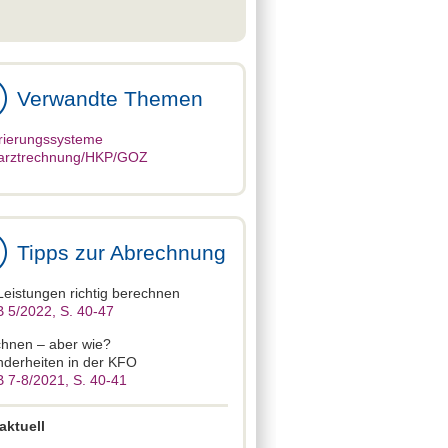
Verwandte Themen
rierungssysteme
arztrechnung/HKP/GOZ
Tipps zur Abrechnung
eistungen richtig berechnen
 5/2022, S. 40-47
hnen – aber wie?
derheiten in der KFO
 7-8/2021, S. 40-41
aktuell