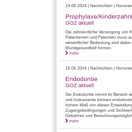
19.06.2024 | Nachrichten | Honor
Prophylaxe/Kinderzahn
GOZ aktuell
Die zahnärztliche Versorgung von K
Patientinnen und Patienten muss a
wesentlicher Bedeutung sind dabei
Mundgesundheit formen.
mehr
15.05.2024 | Nachrichten | Honor
Endodontie
GOZ aktuell
Die Endodontie nimmt im Bereich de
und Instrumente können endodontis
hohem Maß von diesen Entwicklunge
Zugangsbedingungen und Sichtverhä
Gebühren und Berechnungsmöglichk
mehr