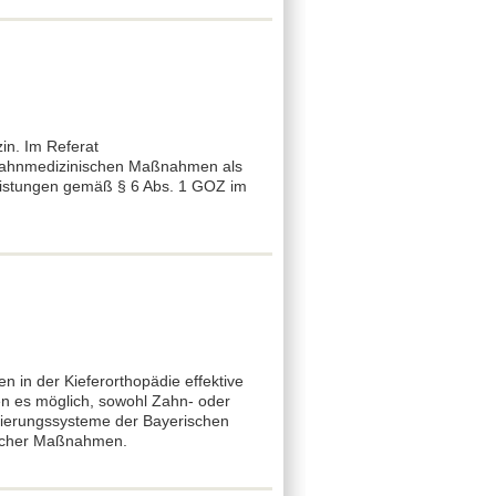
in. Im Referat
 zahnmedizinischen Maßnahmen als
Leistungen gemäß § 6 Abs. 1 GOZ im
 in der Kieferorthopädie effektive
en es möglich, sowohl Zahn- oder
orierungssysteme der Bayerischen
ischer Maßnahmen.