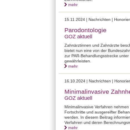
mehr
15.11.2024 | Nachrichten | Honor
Parodontologie
GOZ aktuell
Zahnärztinnen und Zahnärzte beschä
bietet nun eine von der Bundeszah
zur PAR-Behandlungsstrecke unter Be
gewährleisten.
mehr
16.10.2024 | Nachrichten | Honor
Minimalinvasive Zahnh
GOZ aktuell
Minimalinvasive Verfahren nehmen
Fortschritte und ausgereifter Beha
werden. In diesem Beitrag informi
Verfahren und deren Berechnungsm
mehr