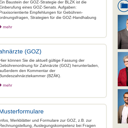
Ein Baustein der GOZ-Strategie der BLZK ist die
Einberufung eines GOZ-Senats. Aufgaben:
Praxisorientierte Empfehlungen für Gebühren-
ordnungsfragen, Strategien für die GOZ-Handhabung
mehr
ahnärzte (GOZ)
Hier können Sie die aktuell gültige Fassung der
Gebührenordnung für Zahnärzte (GOZ) herunterladen,
außerdem den Kommentar der
Bundeszahnärztekammer (BZÄK).
mehr
Musterformulare
Infos, Merkblätter und Formulare zur GOZ, z.B. zur
Rechnungstellung, Auslegungskompetenz bei Fragen