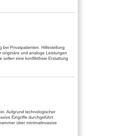
ei Privatpatienten. Hilfestellung
 originäre und analoge Leistungen
sollen eine konfliktfreie Erstattung
n. Aufgrund technologischer
sive Eingriffe durchgeführt
ekammer über minimalinvasive