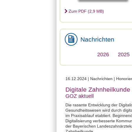
Zum PDF (2,9 MB)
Nachrichten
2026
2025
16.12.2024 | Nachrichten | Honor
Digitale Zahnheilkunde
GOZ aktuell
Die rasante Entwicklung der Digital
Gesundheitswesen wird durch digital
im Praxisablauf etabliert. Beginnen
Digitalisierung verbesserte Kommu
der Bayerischen Landeszahnärzteka
Zahnheilkunde.