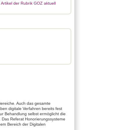
e Artikel der Rubrik GOZ aktuell
e Bereiche. Auch das gesamte
en digitale Verfahren bereits fest
zur Behandlung selbst ermöglicht die
t. Das Referat Honorierungssysteme
em Bereich der Digitalen