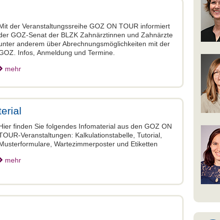
Mit der Veranstaltungssreihe GOZ ON TOUR informiert
der GOZ-Senat der BLZK Zahnärztinnen und Zahnärzte
unter anderem über Abrechnungsmöglichkeiten mit der
GOZ. Infos, Anmeldung und Termine.
mehr
erial
Hier finden Sie folgendes Infomaterial aus den GOZ ON
TOUR-Veranstaltungen: Kalkulationstabelle, Tutorial,
Musterformulare, Wartezimmerposter und Etiketten
mehr