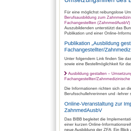
Für eine möglichst reibungslose U
Berufsausbildung zum Zahnmedizin
Fachangestellten (ZahnmedAusbV)
Auszubildenden unterstützt das Bund
Publikation und einer Online-Inform
Publikation „Ausbildung ges
Fachangestellter/Zahnmedizi
Unter folgendem Link finden Sie d
sowie eine Bestellmöglichkeit für da
Ausbildung gestalten – Umsetzun
Fachangestellter/Zahnmedizinische 
Die Informationen richten sich an d
Berufsschullehrerinnen und -lehrer 
Online-Veranstaltung zur I
ZahnmedAusbV
Das BIBB begleitet die Implement
einer kurzen Online-Informationsreih
neue Ausbildung der ZFA: Ein Blick