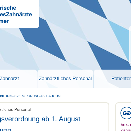
Zahnarzt
Zahnärztliches Personal
Patiente
SBILDUNGSVERORDNUNG AB 1. AUGUST
ztliches Personal
sverordnung ab 1. August
Aus- 
BIBB
Zahnä