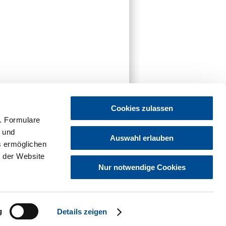
Cookies zulassen
. Formulare
t und
Auswahl erlauben
es ermöglichen
 der Website
Nur notwendige Cookies
g
Details zeigen
z
Hinweisgebersystem
Sitemap
Cookies