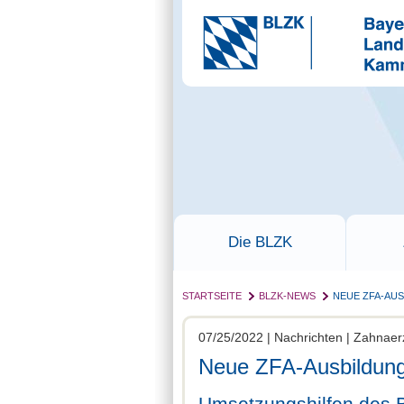
Die BLZK
STARTSEITE
BLZK-NEWS
NEUE ZFA-AU
07/25/2022 | Nachrichten | Zahnaer
Neue ZFA-Ausbildung
Umsetzungshilfen des 