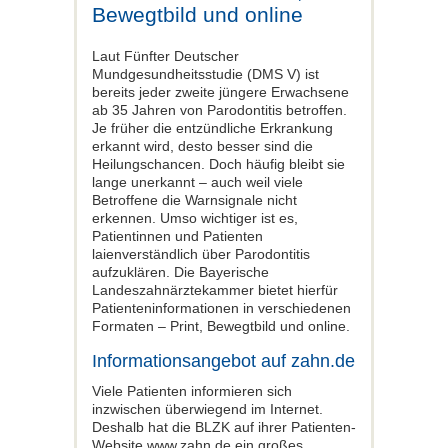
Bewegtbild und online
Laut Fünfter Deutscher
Mundgesundheitsstudie (DMS V) ist
bereits jeder zweite jüngere Erwachsene
ab 35 Jahren von Parodontitis betroffen.
Je früher die entzündliche Erkrankung
erkannt wird, desto besser sind die
Heilungschancen. Doch häufig bleibt sie
lange unerkannt – auch weil viele
Betroffene die Warnsignale nicht
erkennen. Umso wichtiger ist es,
Patientinnen und Patienten
laienverständlich über Parodontitis
aufzuklären. Die Bayerische
Landeszahnärztekammer bietet hierfür
Patienteninformationen in verschiedenen
Formaten – Print, Bewegtbild und online.
Informationsangebot auf zahn.de
Viele Patienten informieren sich
inzwischen überwiegend im Internet.
Deshalb hat die BLZK auf ihrer Patienten-
Website www.zahn.de ein großes