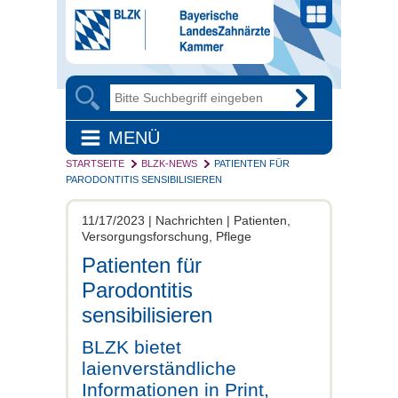
MENÜ
STARTSEITE
BLZK-NEWS
PATIENTEN FÜR
PARODONTITIS SENSIBILISIEREN
11/17/2023 | Nachrichten | Patienten,
Versorgungsforschung, Pflege
Patienten für
Parodontitis
sensibilisieren
BLZK bietet
laienverständliche
Informationen in Print,