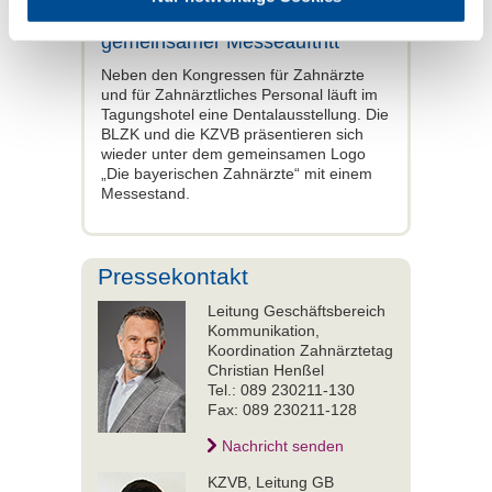
Dentalausstellung und
gemeinsamer Messeauftritt
Neben den Kongressen für Zahnärzte
und für Zahnärztliches Personal läuft im
Tagungshotel eine Dentalausstellung. Die
BLZK und die KZVB präsentieren sich
wieder unter dem gemeinsamen Logo
„Die bayerischen Zahnärzte“ mit einem
Messestand.
Pressekontakt
Leitung Geschäftsbereich
Kommunikation,
Koordination Zahnärztetag
Christian Henßel
Tel.: 089 230211-130
Fax: 089 230211-128
Nachricht senden
KZVB, Leitung GB