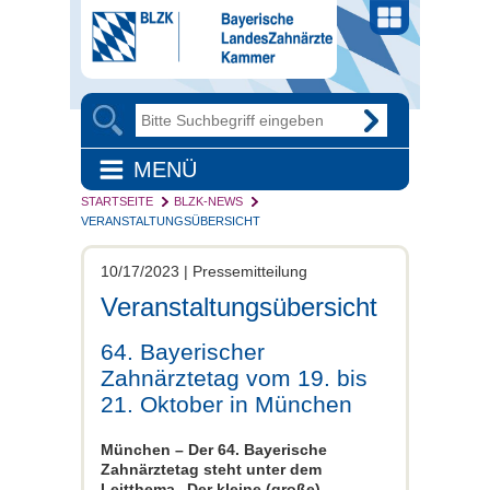
MENÜ
STARTSEITE
BLZK-NEWS
VERANSTALTUNGSÜBERSICHT
10/17/2023 | Pressemitteilung
Veranstaltungsübersicht
64. Bayerischer
Zahnärztetag vom 19. bis
21. Oktober in München
München – Der 64. Bayerische
Zahnärztetag steht unter dem
Leitthema „Der kleine (große)