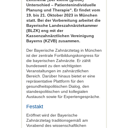
Unterschied – Patientenindividuelle
Planung und Therapie“. Er findet vom
19. bis 21. Oktober 2023 in München
statt. Bei der Vorbereitung arbeitet die
Bayerische Landeszahnärztekammer
(BLZK) eng mit der
Kassenzahnärztlichen Vereinigung
Bayerns (KZVB) zusammen.
Der Bayerische Zahnärztetag in München
ist der zentrale Fortbildungskongress für
die bayerischen Zahnärzte. Er zählt
bundesweit zu den wichtigsten
Veranstaltungen im zahnärztlichen
Bereich. Darüber hinaus bietet er eine
repräsentative Plattform für den
gesundheitspolitischen Dialog, den
standespolitischen und kollegialen
Austausch sowie für Expertengespräche.
Festakt
Eröffnet wird der Bayerische
Zahnärztetag traditionsgemäß am
Vorabend des wissenschaftlichen