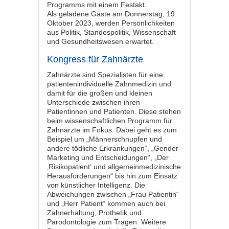
Programms mit einem Festakt.
Als geladene Gäste am Donnerstag, 19.
Oktober 2023, werden Persönlichkeiten
aus Politik, Standespolitik, Wissenschaft
und Gesundheitswesen erwartet.
Kongress für Zahnärzte
Zahnärzte sind Spezialisten für eine
patientenindividuelle Zahnmedizin und
damit für die großen und kleinen
Unterschiede zwischen ihren
Patientinnen und Patienten. Diese stehen
beim wissenschaftlichen Programm für
Zahnärzte im Fokus. Dabei geht es zum
Beispiel um „Männerschnupfen und
andere tödliche Erkrankungen“, „Gender
Marketing und Entscheidungen“, „Der
‚Risikopatient‘ und allgemeinmedizinische
Herausforderungen“ bis hin zum Einsatz
von künstlicher Intelligenz. Die
Abweichungen zwischen „Frau Patientin“
und „Herr Patient“ kommen auch bei
Zahnerhaltung, Prothetik und
Parodontologie zum Tragen. Weitere