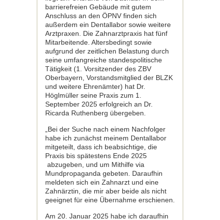
barrierefreien Gebäude mit gutem
Anschluss an den ÖPNV finden sich
außerdem ein Dentallabor sowie weitere
Arztpraxen. Die Zahnarztpraxis hat fünf
Mitarbeitende. Altersbedingt sowie
aufgrund der zeitlichen Belastung durch
seine umfangreiche standespolitische
Tätigkeit (1. Vorsitzender des ZBV
Oberbayern, Vorstandsmitglied der BLZK
und weitere Ehrenämter) hat Dr.
Höglmüller seine Praxis zum 1.
September 2025 erfolgreich an Dr.
Ricarda Ruthenberg übergeben.
„Bei der Suche nach einem Nachfolger
habe ich zunächst meinem Dentallabor
mitgeteilt, dass ich beabsichtige, die
Praxis bis spätestens Ende 2025
abzugeben, und um Mithilfe via
Mundpropaganda gebeten. Daraufhin
meldeten sich ein Zahnarzt und eine
Zahnärztin, die mir aber beide als nicht
geeignet für eine Übernahme erschienen.
Am 20. Januar 2025 habe ich daraufhin