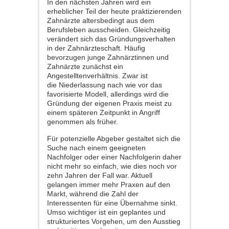
In den nächsten Jahren wird ein
erheblicher Teil der heute praktizierenden
Zahnärzte altersbedingt aus dem
Berufsleben ausscheiden. Gleichzeitig
verändert sich das Gründungsverhalten
in der Zahnärzteschaft. Häufig
bevorzugen junge Zahnärztinnen und
Zahnärzte zunächst ein
Angestelltenverhältnis. Zwar ist
die Niederlassung nach wie vor das
favorisierte Modell, allerdings wird die
Gründung der eigenen Praxis meist zu
einem späteren Zeitpunkt in Angriff
genommen als früher.
Für potenzielle Abgeber gestaltet sich die
Suche nach einem geeigneten
Nachfolger oder einer Nachfolgerin daher
nicht mehr so einfach, wie dies noch vor
zehn Jahren der Fall war. Aktuell
gelangen immer mehr Praxen auf den
Markt, während die Zahl der
Interessenten für eine Übernahme sinkt.
Umso wichtiger ist ein geplantes und
strukturiertes Vorgehen, um den Ausstieg