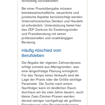
rechtzeitig vorzubereiten.
Bei einer Praxisübergabe müssen
betriebswirtschaftliche, steuerliche und
juristische Aspekte berücksichtigt werden.
Unternehmerisches Denken und Handeln
ist erforderlich. Unterstützung bietet hier
das ZEP Zentrum für Existenzgründer
und Praxisberatung mit seiner
professionellen und unabhängigen
Beratung.
Häufig Abschied vom
Berufsleben
Die Abgabe der eigenen Zahnarztpraxis
erfolgt zumeist aus Altersgründen, was
eine längerfristige Planung ermöglicht.
Für das Tempo eines Verkaufs sind die
Lage der Praxis oder die Größe wichtige
Parameter. Die Suche nach einem
Nachfolger kann im ländlichen Raum
durchaus ein bis zwei Jahre dauern, auch
kleine Zwei-Zimmer-Praxen werden
derzeit weniger nachgefragt als größere
Einzelpraxen oder Praxisbeteiligungen.