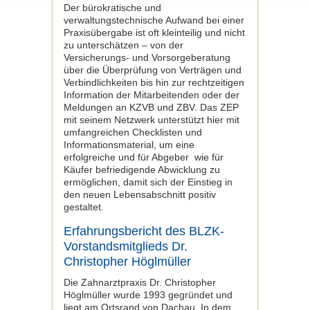
Der bürokratische und
verwaltungstechnische Aufwand bei einer
Praxisübergabe ist oft kleinteilig und nicht
zu unterschätzen – von der
Versicherungs- und Vorsorgeberatung
über die Überprüfung von Verträgen und
Verbindlichkeiten bis hin zur rechtzeitigen
Information der Mitarbeitenden oder der
Meldungen an KZVB und ZBV. Das ZEP
mit seinem Netzwerk unterstützt hier mit
umfangreichen Checklisten und
Informationsmaterial, um eine
erfolgreiche und für Abgeber wie für
Käufer befriedigende Abwicklung zu
ermöglichen, damit sich der Einstieg in
den neuen Lebensabschnitt positiv
gestaltet.
Erfahrungsbericht des BLZK-
Vorstandsmitglieds Dr.
Christopher Höglmüller
Die Zahnarztpraxis Dr. Christopher
Höglmüller wurde 1993 gegründet und
liegt am Ortsrand von Dachau. In dem