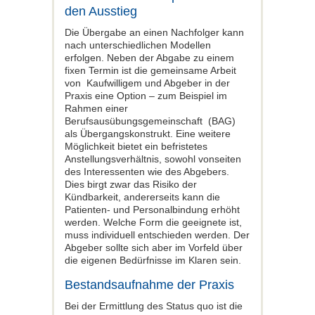
den Ausstieg
Die Übergabe an einen Nachfolger kann
nach unterschiedlichen Modellen
erfolgen. Neben der Abgabe zu einem
fixen Termin ist die gemeinsame Arbeit
von Kaufwilligem und Abgeber in der
Praxis eine Option – zum Beispiel im
Rahmen einer
Berufsausübungsgemeinschaft (BAG)
als Übergangskonstrukt. Eine weitere
Möglichkeit bietet ein befristetes
Anstellungsverhältnis, sowohl vonseiten
des Interessenten wie des Abgebers.
Dies birgt zwar das Risiko der
Kündbarkeit, andererseits kann die
Patienten- und Personalbindung erhöht
werden. Welche Form die geeignete ist,
muss individuell entschieden werden. Der
Abgeber sollte sich aber im Vorfeld über
die eigenen Bedürfnisse im Klaren sein.
Bestandsaufnahme der Praxis
Bei der Ermittlung des Status quo ist die