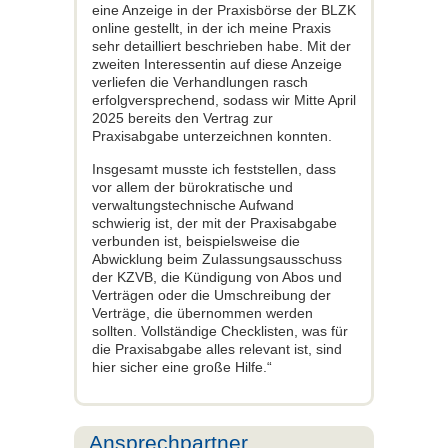
eine Anzeige in der Praxisbörse der BLZK
online gestellt, in der ich meine Praxis
sehr detailliert beschrieben habe. Mit der
zweiten Interessentin auf diese Anzeige
verliefen die Verhandlungen rasch
erfolgversprechend, sodass wir Mitte April
2025 bereits den Vertrag zur
Praxisabgabe unterzeichnen konnten.
Insgesamt musste ich feststellen, dass
vor allem der bürokratische und
verwaltungstechnische Aufwand
schwierig ist, der mit der Praxisabgabe
verbunden ist, beispielsweise die
Abwicklung beim Zulassungsausschuss
der KZVB, die Kündigung von Abos und
Verträgen oder die Umschreibung der
Verträge, die übernommen werden
sollten. Vollständige Checklisten, was für
die Praxisabgabe alles relevant ist, sind
hier sicher eine große Hilfe.“
Ansprechpartner