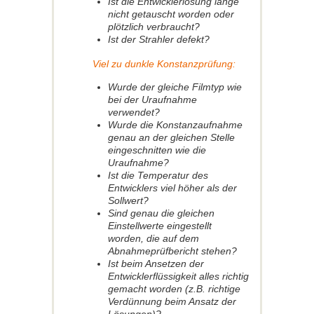
Ist die Entwicklerlösung lange
nicht getauscht worden oder
plötzlich verbraucht?
Ist der Strahler defekt?
Viel zu dunkle Konstanzprüfung:
Wurde der gleiche Filmtyp wie
bei der Uraufnahme
verwendet?
Wurde die Konstanzaufnahme
genau an der gleichen Stelle
eingeschnitten wie die
Uraufnahme?
Ist die Temperatur des
Entwicklers viel höher als der
Sollwert?
Sind genau die gleichen
Einstellwerte eingestellt
worden, die auf dem
Abnahmeprüfbericht stehen?
Ist beim Ansetzen der
Entwicklerflüssigkeit alles richtig
gemacht worden (z.B. richtige
Verdünnung beim Ansatz der
Lösungen)?