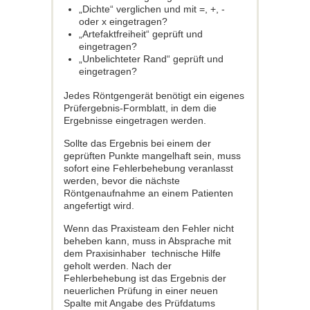
„Dichte“ verglichen und mit =, +, -
oder x eingetragen?
„Artefaktfreiheit“ geprüft und
eingetragen?
„Unbelichteter Rand“ geprüft und
eingetragen?
Jedes Röntgengerät benötigt ein eigenes
Prüfergebnis-Formblatt, in dem die
Ergebnisse eingetragen werden.
Sollte das Ergebnis bei einem der
geprüften Punkte mangelhaft sein, muss
sofort eine Fehlerbehebung veranlasst
werden, bevor die nächste
Röntgenaufnahme an einem Patienten
angefertigt wird.
Wenn das Praxisteam den Fehler nicht
beheben kann, muss in Absprache mit
dem Praxisinhaber technische Hilfe
geholt werden. Nach der
Fehlerbehebung ist das Ergebnis der
neuerlichen Prüfung in einer neuen
Spalte mit Angabe des Prüfdatums