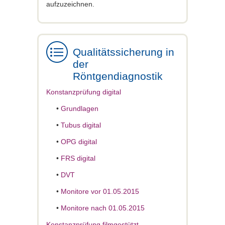
aufzuzeichnen.
Qualitätssicherung in
der
Röntgendiagnostik
Konstanzprüfung digital
•
Grundlagen
•
Tubus digital
•
OPG digital
•
FRS digital
•
DVT
•
Monitore vor 01.05.2015
•
Monitore nach 01.05.2015
Konstanzprüfung filmgestützt