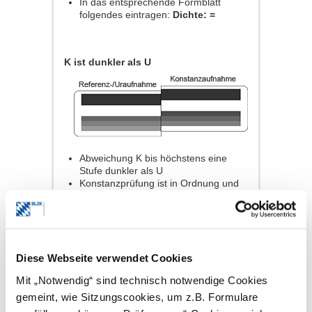
In das entsprechende Formblatt
folgendes eintragen:
Dichte: =
K ist dunkler als U
Abweichung K bis höchstens eine
Stufe dunkler als U
Konstanzprüfung ist in Ordnung und
muss nicht wiederholt werden.
In das entsprechende Formblatt
folgendes eintragen:
Dichte: +
Diese Webseite verwendet Cookies
K ist heller als U
Mit „Notwendig“ sind technisch notwendige Cookies
gemeint, wie Sitzungscookies, um z.B. Formulare