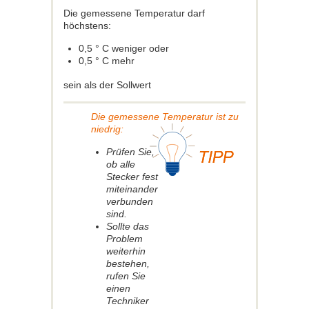
Die gemessene Temperatur darf
höchstens:
0,5 ° C weniger oder
0,5 ° C mehr
sein als der Sollwert
Die gemessene Temperatur ist zu
niedrig:
Prüfen Sie,
ob alle
Stecker fest
miteinander
verbunden
sind.
Sollte das
Problem
weiterhin
bestehen,
rufen Sie
einen
Techniker